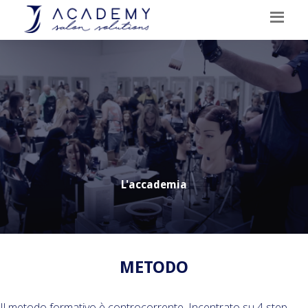
L'accademia
METODO
Il metodo formativo è controcorrente. Incentrato su 4 step