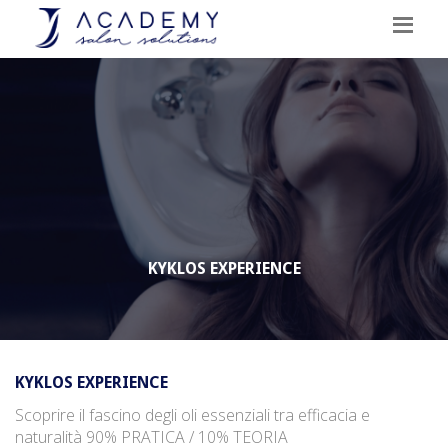
KYKLOS EXPERIENCE
KYKLOS EXPERIENCE
Scoprire il fascino degli oli essenziali tra efficacia e
naturalità 90% PRATICA / 10% TEORIA