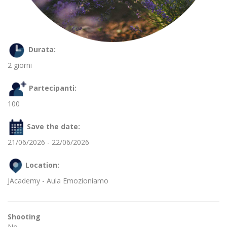
Durata:
2 giorni
Partecipanti:
100
Save the date:
21/06/2026 - 22/06/2026
Location:
JAcademy - Aula Emozioniamo
Shooting
No