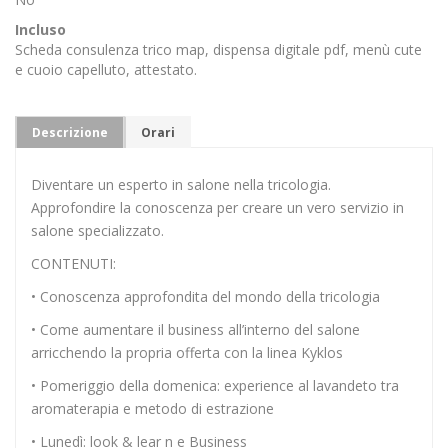
Incluso
Scheda consulenza trico map, dispensa digitale pdf, menù cute
e cuoio capelluto, attestato.
Descrizione
Orari
Diventare un esperto in salone nella tricologia.
Approfondire la conoscenza per creare un vero servizio in
salone specializzato.
CONTENUTI:
• Conoscenza approfondita del mondo della tricologia
• Come aumentare il business all’interno del salone
arricchendo la propria offerta con la linea Kyklos
• Pomeriggio della domenica: experience al lavandeto tra
aromaterapia e metodo di estrazione
• Lunedì: look & lear n e Business